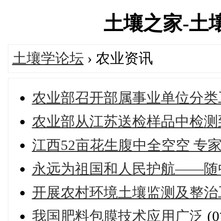
土壤之家-土壤学
土壤学论坛
› 农业资讯
农业部召开部属事业单位分类
农业部从江苏送检样品中检测到
江西52亩花生腹中全空空 专
永远为祖国和人民护航——随
开展农村环境土壤监测及整治
我国肥料包膜技术应用广泛
(