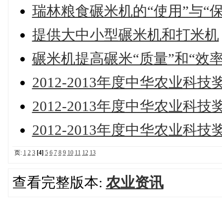
瑞林粮食碾米机的“使用”与“保
提供大中小型碾米机和打米机
碾米机提高碾米“质量”和“效率
2012-2013年度中华农业科
2012-2013年度中华农业
2012-2013年度中华农业
页:
1
2
3
[4]
5
6
7
8
9
10
11
12
13
查看完整版本:
农业资讯