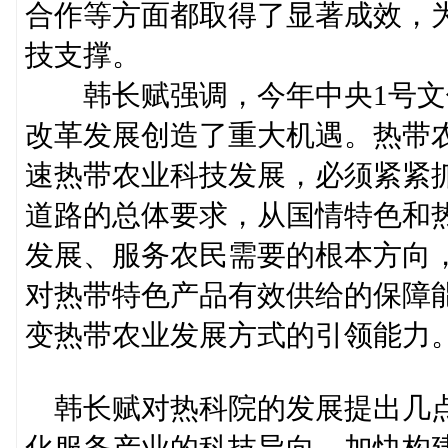
合作等方面都取得了显著成效，
技支撑。
韩长赋强调，今年中央1号文
改革发展创造了重大机遇。热带
速热带农业科技发展，必须紧紧
道路的总体要求，从国情特色和
发展、服务农民需要的根本方向
对热带特色产品有效供给的保障
变热带农业发展方式的引领能力
韩长赋对热科院的发展提出几点