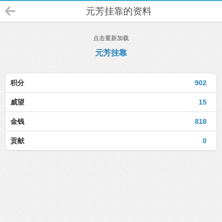
元芳挂靠的资料
点击重新加载
元芳挂靠
积分
902
威望
15
金钱
818
贡献
0