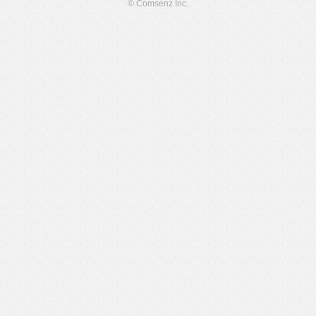
© Comsenz Inc.