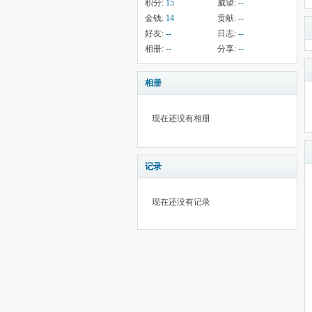
积分:
15
威望:
--
金钱:
14
贡献:
--
好友:
--
日志:
--
相册:
--
分享:
--
相册
现在还没有相册
记录
现在还没有记录