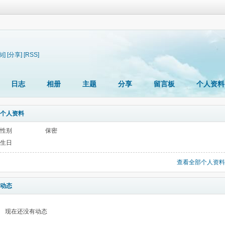
制]
[分享]
[RSS]
日志
相册
主题
分享
留言板
个人资料
个人资料
性别
保密
生日
查看全部个人资料
动态
现在还没有动态