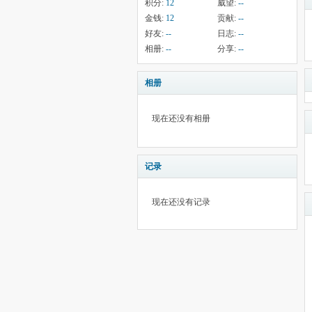
积分:
12
威望:
--
金钱:
12
贡献:
--
好友:
--
日志:
--
相册:
--
分享:
--
相册
现在还没有相册
记录
现在还没有记录