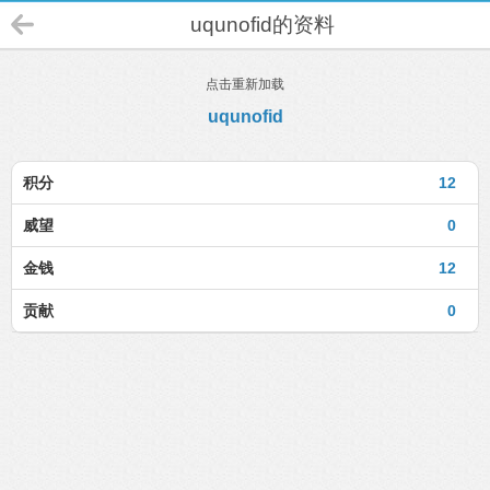
uqunofid的资料
点击重新加载
uqunofid
积分
12
威望
0
金钱
12
贡献
0