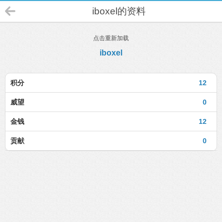
iboxel的资料
点击重新加载
iboxel
积分
12
威望
0
金钱
12
贡献
0