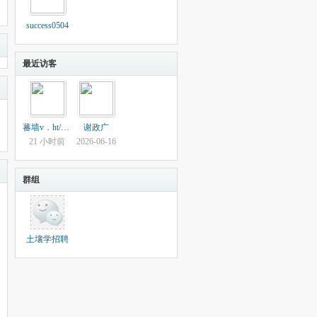
success0504
最近访客
蕃墙v．ht/8tttt
谢政广
21 小时前
2026-06-16
群组
土壤学招聘