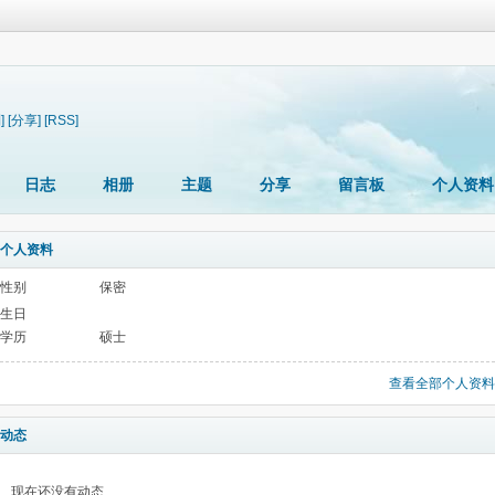
]
[分享]
[RSS]
日志
相册
主题
分享
留言板
个人资料
个人资料
性别
保密
生日
学历
硕士
查看全部个人资料
动态
现在还没有动态