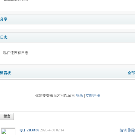
分享
日志
现在还没有日志
留言板
全部
你需要登录后才可以留言
登录
|
立即注册
留言
QQ_2B3A86
2020-4-30 02:14
编辑
删除