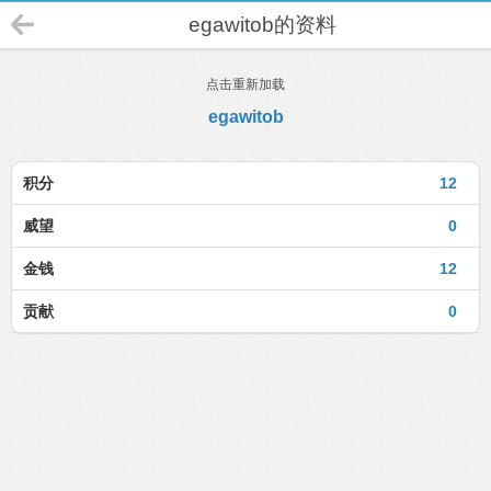
egawitob的资料
点击重新加载
egawitob
积分
12
威望
0
金钱
12
贡献
0