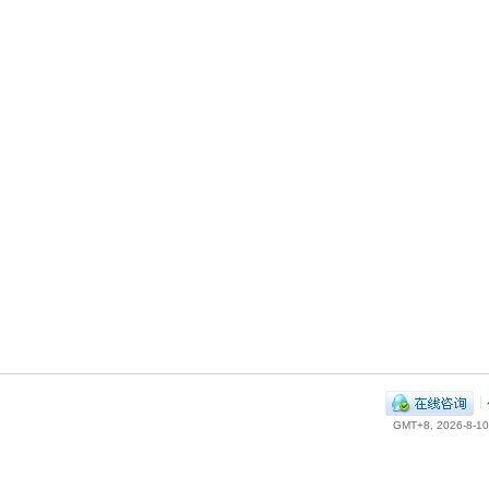
|
GMT+8, 2026-8-10