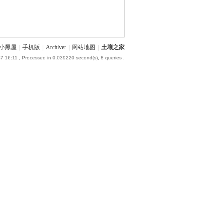
小黑屋
|
手机版
|
Archiver
|
网站地图
|
土壤之家
7 16:11
, Processed in 0.039220 second(s), 8 queries .