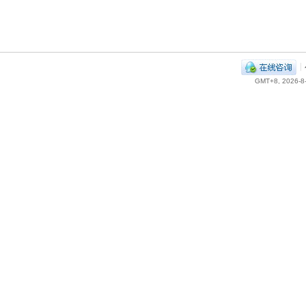
|
GMT+8, 2026-8-