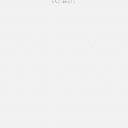
© Comsenz Inc.