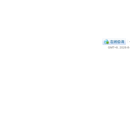
|
GMT+8, 2026-8-