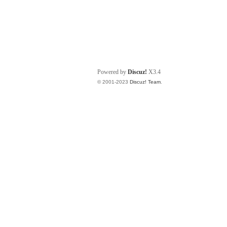
Powered by
Discuz!
X3.4
© 2001-2023
Discuz! Team
.