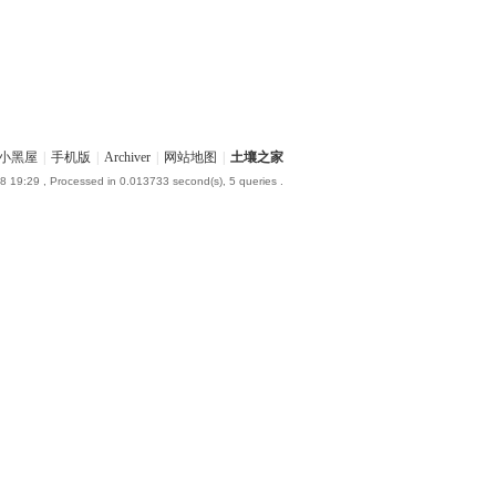
小黑屋
|
手机版
|
Archiver
|
网站地图
|
土壤之家
8 19:29
, Processed in 0.013733 second(s), 5 queries .