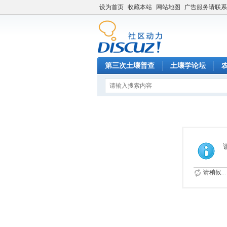
设为首页
收藏本站
网站地图
广告服务请联系QQ
第三次土壤普查
土壤学论坛
请稍候...