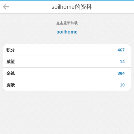
soilhome的资料
点击重新加载
soilhome
积分
467
威望
14
金钱
364
贡献
10