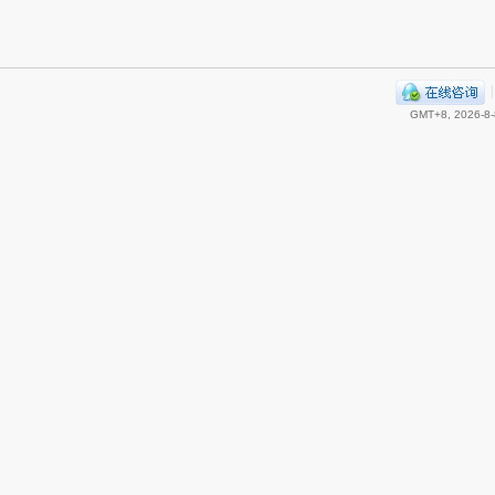
|
GMT+8, 2026-8-