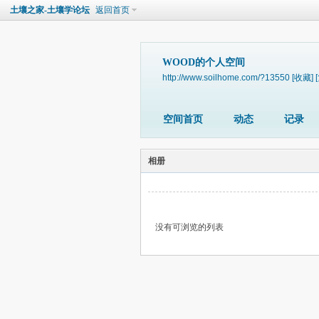
土壤之家-土壤学论坛
返回首页
WOOD的个人空间
http://www.soilhome.com/?13550
[收藏]
空间首页
动态
记录
相册
没有可浏览的列表