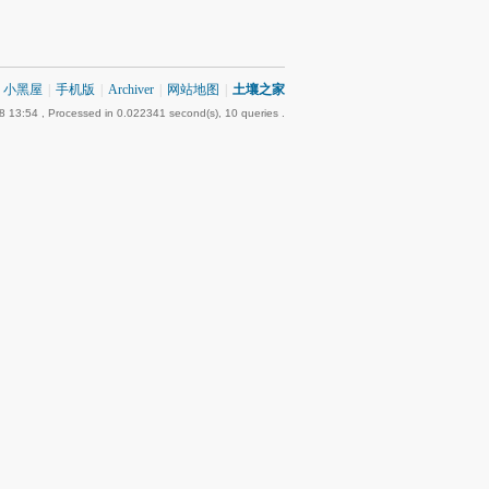
小黑屋
|
手机版
|
Archiver
|
网站地图
|
土壤之家
8 13:54
, Processed in 0.022341 second(s), 10 queries .