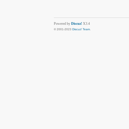
Powered by
Discuz!
X3.4
© 2001-2023
Discuz! Team
.