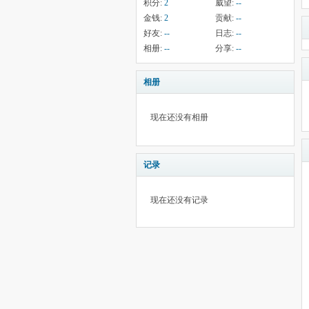
积分:
2
威望:
--
金钱:
2
贡献:
--
好友:
--
日志:
--
相册:
--
分享:
--
相册
现在还没有相册
记录
现在还没有记录