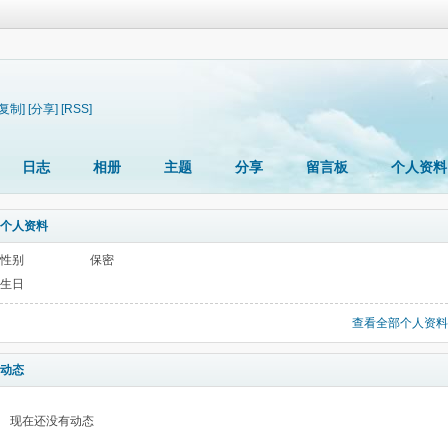
[复制]
[分享]
[RSS]
日志
相册
主题
分享
留言板
个人资料
个人资料
性别
保密
生日
查看全部个人资料
动态
现在还没有动态