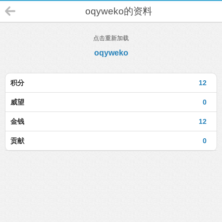
oqyweko的资料
点击重新加载
oqyweko
积分
12
威望
0
金钱
12
贡献
0