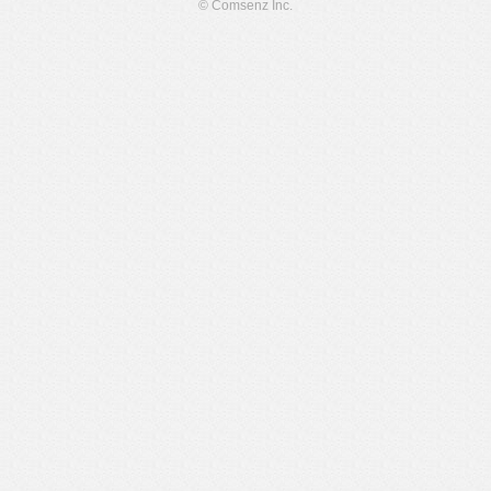
© Comsenz Inc.