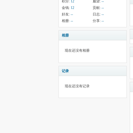
积分:
12
威望:
--
金钱:
12
贡献:
--
好友:
--
日志:
--
相册:
--
分享:
--
相册
现在还没有相册
记录
现在还没有记录