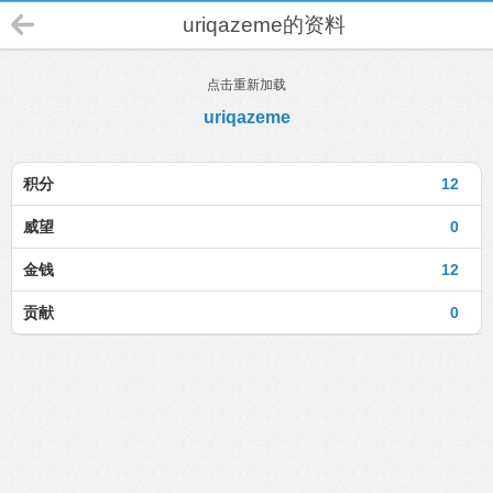
uriqazeme的资料
点击重新加载
uriqazeme
积分
12
威望
0
金钱
12
贡献
0