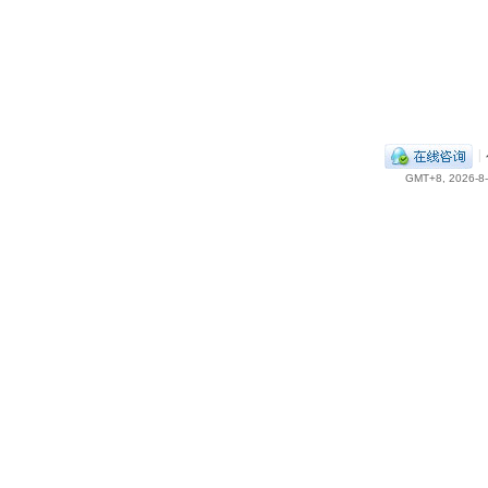
|
GMT+8, 2026-8-