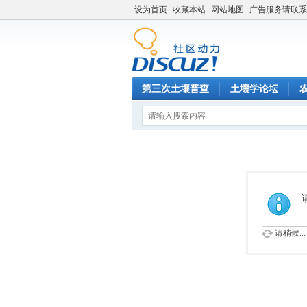
设为首页
收藏本站
网站地图
广告服务请联系QQ
第三次土壤普查
土壤学论坛
请稍候...