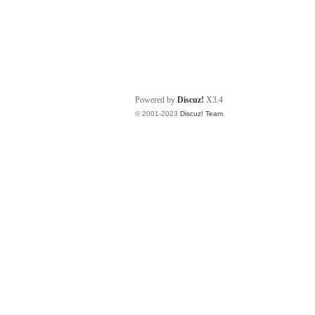
Powered by
Discuz!
X3.4
© 2001-2023
Discuz! Team
.