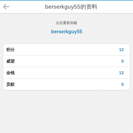
berserkguy55的资料
点击重新加载
berserkguy55
积分
12
威望
0
金钱
12
贡献
0