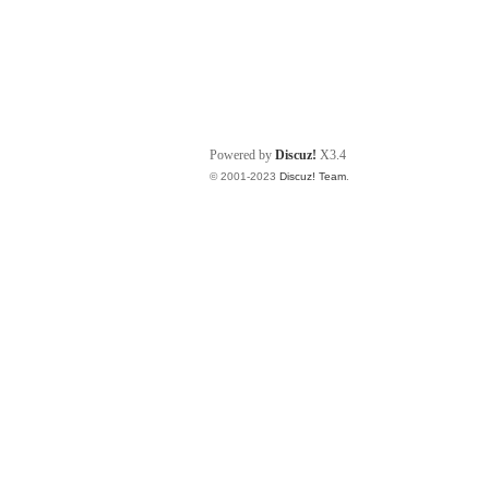
Powered by
Discuz!
X3.4
© 2001-2023
Discuz! Team
.