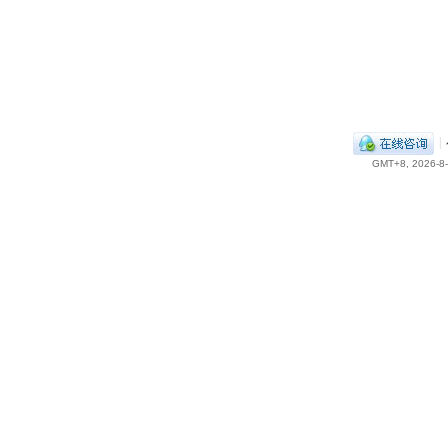
|
GMT+8, 2026-8-