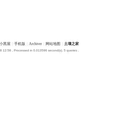
小黑屋
|
手机版
|
Archiver
|
网站地图
|
土壤之家
8 12:58
, Processed in 0.013596 second(s), 5 queries .