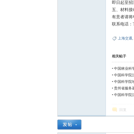
即日起至招
五、材料接
有意者请将
联系电话：Tel:
上海交通
,
相关帖子
土
•
中国林业科学
•
中国科学院
•
中国科学院
•
贵州省服务
•
中国科学院沈
回复
壤