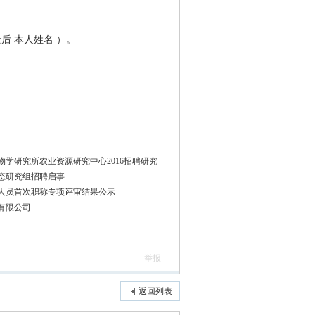
士后
本人姓名
）。
学研究所农业资源研究中心2016招聘研究
态研究组招聘启事
人员首次职称专项评审结果公示
有限公司
举报
返回列表