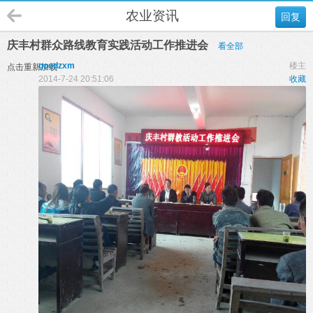
农业资讯
回复
庆丰村群众路线教育实践活动工作推进会
看全部
goodzxm
楼主
点击重新加载
2014-7-24 20:51:06
收藏