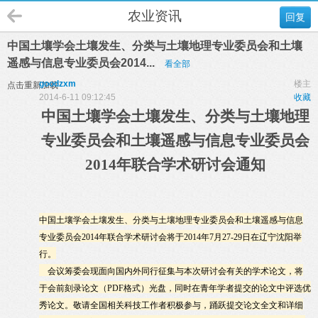
农业资讯
回复
中国土壤学会土壤发生、分类与土壤地理专业委员会和土壤
遥感与信息专业委员会2014...
看全部
goodzxm
楼主
点击重新加载
2014-6-11 09:12:45
收藏
中国
土壤
学会土壤发生、分类与土壤地理
专业委员会和土壤遥感与信息专业委员会
2014
年联合学术研讨会通知
中国土壤学会土壤发生、分类与土壤地理专业委员会和土壤遥感与信息
专业委员会
2014
年联合学术研讨会将于
2014
年
7
月
27-29
日在辽宁沈阳举
行。
会议筹委会现面向国内外同行征集与本次研讨会有关的学术论文，将
于会前刻录论文（
PDF
格式）光盘，同时在青年学者提交的论文中评选优
秀论文。敬请全国相关科技工作者积极参与，踊跃提交论文全文和详细