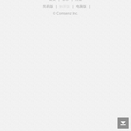
简易版
|
触屏版
|
电脑版
|
© Comsenz Inc.