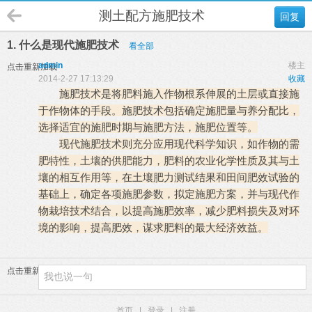
测土配方施肥技术
回复
1. 什么是现代施肥技术
看全部
admin
楼主
点击重新加载
2014-2-27 17:13:29
收藏
施肥技术是将肥料施入作物根系伸展的土层或直接施
于作物体的手段。施肥技术包括确定施肥量与养分配比，
选择适宜的施肥时期与施肥方法，施肥位置等。
现代施肥技术则充分应用现代科学知识，如作物的需
肥特性，
土壤
的供肥能力，肥料的
农业
化学性质及其与土
壤的相互作用等，在土壤肥力测试结果和田间肥效试验的
基础上，确定各项施肥参数，拟定施肥方案，并与现代作
物栽培技术结合，以提高施肥效率，减少肥料损失及对环
境的影响，提高肥效，谋求肥料的最大经济效益。
点击重新加载
首页
|
登录
|
注册