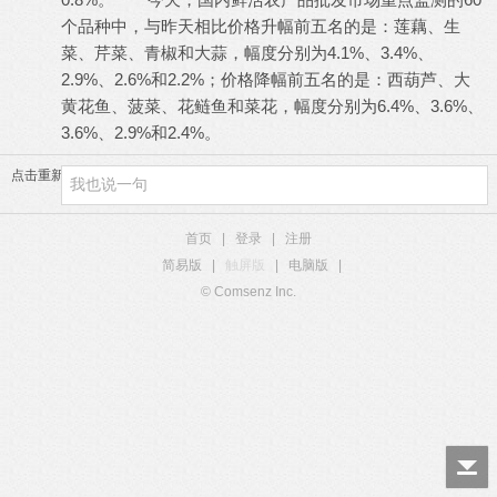
个品种中，与昨天相比价格升幅前五名的是：莲藕、生
菜、芹菜、青椒和大蒜，幅度分别为4.1%、3.4%、
2.9%、2.6%和2.2%；价格降幅前五名的是：西葫芦、大
黄花鱼、菠菜、花鲢鱼和菜花，幅度分别为6.4%、3.6%、
3.6%、2.9%和2.4%。
点击重新加载
首页
|
登录
|
注册
简易版
|
触屏版
|
电脑版
|
© Comsenz Inc.