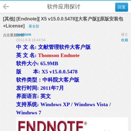
软件应用探讨
回复
[其他] [Endnote][ X5 v15.0.0.5478][大客户版][原版安装包
+License]
看全部
goodzxm
楼主
点击重新加载
2012-6-8 16:44:54
收藏
中 文 名: 文献管理软件大客户版
英 文 名:
Thomson Endnote
软件大小: 65.9MB
版 本:
X5 v15.0.0.5478
软件类型：中科院大客户版
发行时间: 2011年7月
界面语言: 英文
支持系统: Windows XP / Windows Vista /
Windows 7