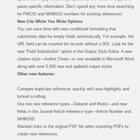
paste specific information. Don’t spend any more time searching
for PMCID and NIHMSID numbers for existing references!
New Cite While You Write Options
You can save time with new conditional formatting that
substitutes data for empty fields automatically. For example, the
URL field can be inserted for records without a DOI. Look for the
new “Field Substitution” option in the Output Style Editor. A new
citation style—Author (Year)—is now available in Microsoft Word
along with over 5,000 new and updated output styles.
Other new features:
Compare duplicate references quickly with auto-highlights and
locked scrolling.
Use two new reference types—Dataset and Music—and new
fields in the Journal Article reference type—Article Number and
NIHMSID.
Maintain links to the original PDF file when importing PDFs to
create new references.