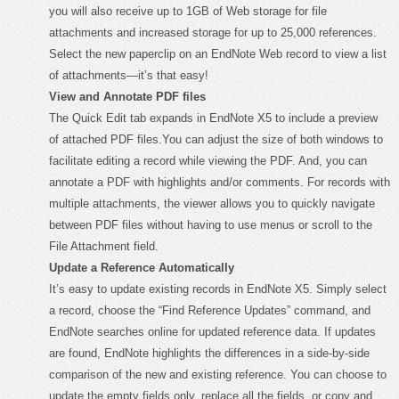
you will also receive up to 1GB of Web storage for file
attachments and increased storage for up to 25,000 references.
Select the new paperclip on an EndNote Web record to view a list
of attachments—it’s that easy!
View and Annotate PDF files
The Quick Edit tab expands in EndNote X5 to include a preview
of attached PDF files.You can adjust the size of both windows to
facilitate editing a record while viewing the PDF. And, you can
annotate a PDF with highlights and/or comments. For records with
multiple attachments, the viewer allows you to quickly navigate
between PDF files without having to use menus or scroll to the
File Attachment field.
Update a Reference Automatically
It’s easy to update existing records in EndNote X5. Simply select
a record, choose the “Find Reference Updates” command, and
EndNote searches online for updated reference data. If updates
are found, EndNote highlights the differences in a side-by-side
comparison of the new and existing reference. You can choose to
update the empty fields only, replace all the fields, or copy and