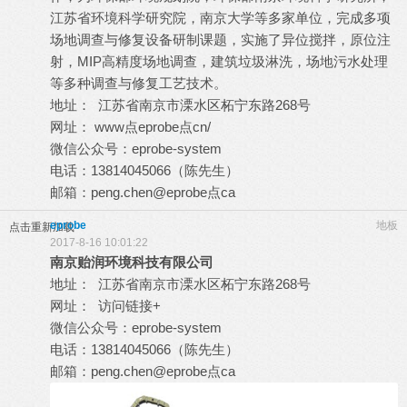
江苏省环境科学研究院，南京大学等多家单位，完成多项
场地调查与修复设备研制课题，实施了异位搅拌，原位注
射，MIP高精度场地调查，建筑垃圾淋洗，场地污水处理
等多种调查与修复工艺技术。
地址： 江苏省南京市溧水区柘宁东路268号
网址： www点eprobe点cn/
微信公众号：eprobe-system
电话：13814045066（陈先生）
邮箱：peng.chen@eprobe点ca
eprobe
地板
点击重新加载
2017-8-16 10:01:22
南京贻润环境科技有限公司
地址： 江苏省南京市溧水区柘宁东路268号
网址： 访问链接+
微信公众号：eprobe-system
电话：13814045066（陈先生）
邮箱：peng.chen@eprobe点ca