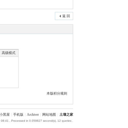
返 回
高级模式
本版积分规则
小黑屋
|
手机版
|
Archiver
|
网站地图
|
土壤之家
 08:41
, Processed in 0.059827 second(s), 12 queries .