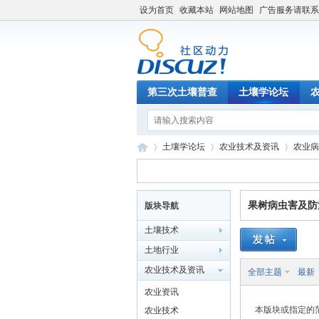
设为首页
收藏本站
网站地图
广告服务请联系QQ
第三次土壤普查
土壤学论坛
土壤学论坛
农业技术及资讯
农业病
果树病虫害及防
版块导航
土
»
›
›
土壤技术
土地行业
农业技术及资讯
全部主题
最新
农业资讯
本版块或指定的
农业技术