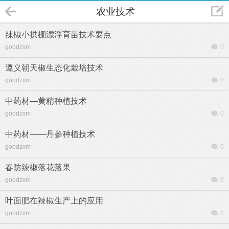
农业技术
辣椒小拱棚漂浮育苗技术要点
goodzxm
0
遵义朝天椒生态化栽培技术
goodzxm
0
中药材—黄精种植技术
goodzxm
0
中药材——丹参种植技术
goodzxm
0
春防辣椒落花落果
goodzxm
0
叶面肥在辣椒生产上的应用
goodzxm
0