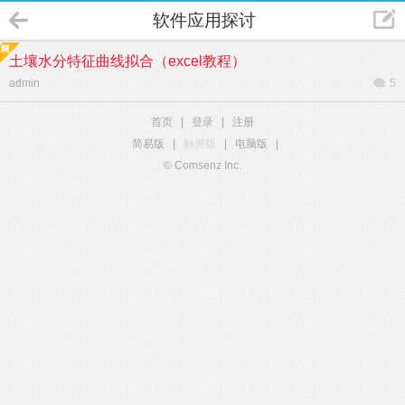
软件应用探讨
土壤水分特征曲线拟合（excel教程）
admin
5
首页
|
登录
|
注册
简易版
|
触屏版
|
电脑版
|
© Comsenz Inc.