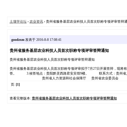
土壤学论坛
›
农业资讯
› 贵州省服务基层农业科技人员首次职称专项评审答辩
goodzxm
发表于 2016-8-8 17:08:41
贵州省服务基层农业科技人员首次职称专项评审答辩通知
贵州省服务基层农业科技人员首次职称专项评审答辩通知
贵州省服务基层农业科技人员首次职称专项评审拟于7月27日开展答辩，现将
答。 3.候答地点：贵阳黔灵西路君安宾馆9楼。 联系方式：贵州
贵州省人力资源和社会保障厅 
页:
[1]
查看完整版本:
贵州省服务基层农业科技人员首次职称专项评审答辩通知