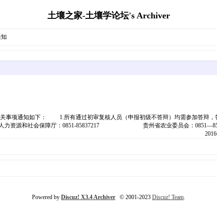
土壤之家-土壤学论坛's Archiver
通知
有关事项通知如下： 1.所有通过初审复核人员（申报初级不答辩）均需参加答辩，
省人力资源和社会保障厅：0851-85837217 贵州省农业委员会
贵州省农业委员会 2016年7月2
Powered by
Discuz! X3.4 Archiver
© 2001-2023
Discuz! Team
.