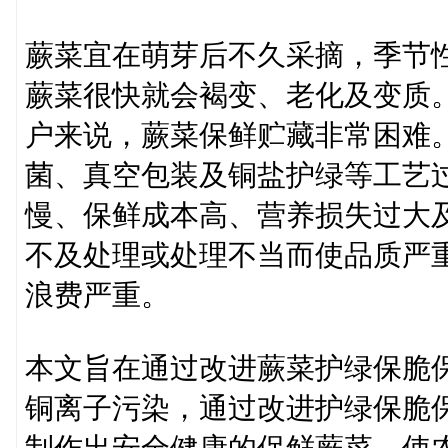
蕨菜宜在萌芽后不久采摘，季节
蕨菜很快就会褐变、老化及变质
户来说，蕨菜保鲜贮藏非常困难
菌、真空包装及铜盐护绿等工艺
慢、保鲜成本高、营养损失过大
不及处理或处理不当而使品质严
浪费严重。
本文旨在通过改进蕨菜护绿保脆
铜离子污染，通过改进护绿保脆