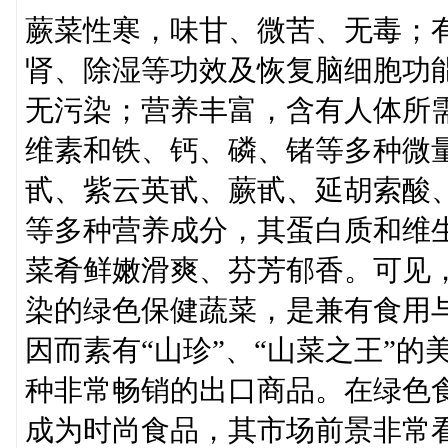
蕨菜性寒，味甘、微苦、无毒；
肾、除湿等功效及恢复脑细胞功
无污染；营养丰富，含有人体所
维素和铁、钙、磷、锗等多种微量
甙、紫云英甙、蕨甙、延胡索酸
等多种营养成分，其蛋白质和维
菜肴鲜嫩滑爽、芬芳郁香。可见
染的绿色保健蔬菜，是兼有食用
因而素有“山珍”、“山菜之王”
种非常畅销的出口商品。在绿色
成为时尚食品，其市场前景非常