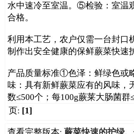
水中速冷至室温。⑤检验：室温观
合格。
利用本工艺，农户仅需一台封口
制作出安全健康的保鲜蕨菜快速
产品质量标准①色泽：鲜绿色或
味：具有新鲜蕨菜应有的风味，
数≤500个；每100g蕨莱大肠菌
页:
[1]
查看完整版本:
蕨菜快速的护绿、