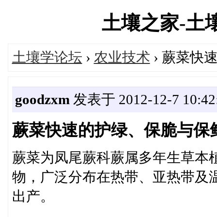
土壤之家-土壤学
土壤学论坛
›
农业技术
› 蕨菜快
goodzxm
发表于 2012-12-7 10:42
蕨菜快速的护绿、保脆与保
蕨菜为凤尾蕨科蕨属多年生草本
物，广泛分布在热带、亚热带及
出产。