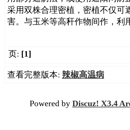
采用双株合理密植，密植不仅可
害。与玉米等高秆作物间作，利
页:
[1]
查看完整版本:
辣椒高温病
Powered by
Discuz! X3.4 Ar