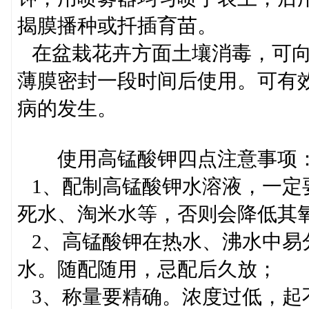
揭膜播种或扦插育苗。
在盆栽花卉方面土壤消毒，可向
薄膜密封一段时间后使用。可有
病的发生。
使用高锰酸钾四点注意事项
1、配制高锰酸钾水溶液，一定
死水、淘米水等，否则会降低其
2、高锰酸钾在热水、沸水中易
水。随配随用，忌配后久放；
3、称量要精确。浓度过低，起