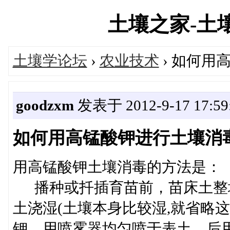
土壤之家-土壤学
土壤学论坛
›
农业技术
› 如何用
goodzxm
发表于 2012-9-17 17:59
如何用高锰酸钾进行土壤消
用高锰酸钾土壤消毒的方法是：
播种或扦插育苗前，苗床土整
土浇湿(土壤本身比较湿,就省略这
钾，用喷雾器均匀喷于表土，后