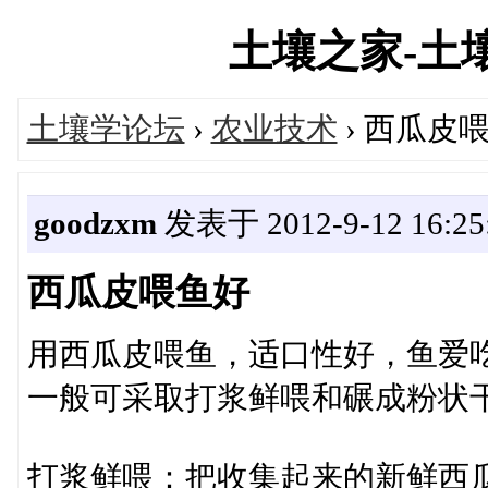
土壤之家-土壤学
土壤学论坛
›
农业技术
› 西瓜皮
goodzxm
发表于 2012-9-12 16:25
西瓜皮喂鱼好
用西瓜皮喂鱼，适口性好，鱼爱
一般可采取打浆鲜喂和碾成粉状
打浆鲜喂：把收集起来的新鲜西