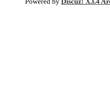
Powered by
Discuz! X3.4 Ar