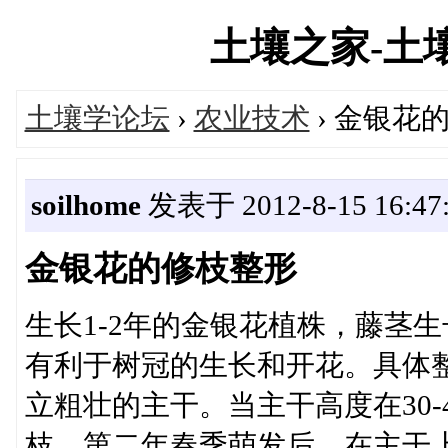
土壤之家-土壤学
土壤学论坛
›
农业技术
› 金银花
soilhome
发表于 2012-8-15 16:47
金银花的修枝整形
生长1-2年的金银花植株，藤茎
有利于树冠的生长和开花。具体整
立粗壮的主干。当主干高度在30
枝。第二年春季萌发后，在主干上