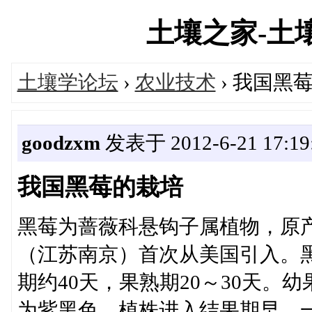
土壤之家-土壤学
土壤学论坛
›
农业技术
› 我国黑
goodzxm
发表于 2012-6-21 17:19
我国黑莓的栽培
黑莓为蔷薇科悬钩子属植物，原产
（江苏南京）首次从美国引入。黑
期约40天，果熟期20～30天
为紫黑色。植株进入结果期早，