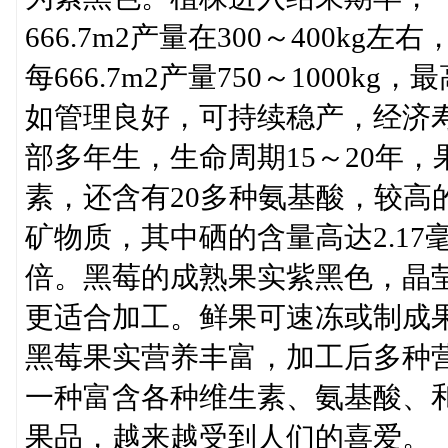
666.7m2产量在300～400k
每666.7m2产量750～1000k
如管理良好，可持续稳产，经济寿
部多年生，生命周期15～20年，
素，还含有20多种氨基酸，较高
矿物质，其中硒的含量高达2.17毫
倍。黑莓的成熟果实紫黑色，晶
更适合加工。鲜果可速冻或制成
黑莓果实营养丰富，加工后多种
一种富含各种维生素、氨基酸、
果品，越来越受到人们的喜爱。