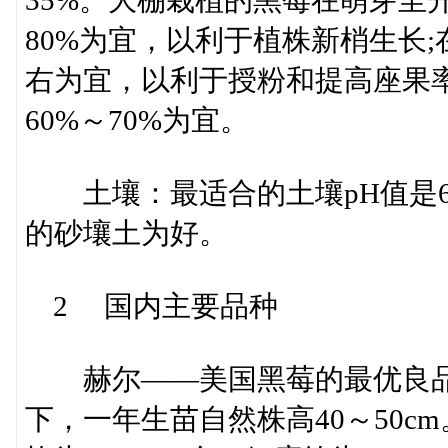
35%。大棚栽植的黑莓在萌芽至
80%为宜，以利于植株新梢生长
右为宜，以利于授粉和提高座果
60%～70%为宜。
土壤：最适合的土壤pH值是6
的砂壤土为好。
2 国内主要品种
赫尔――美国黑莓的最优良品种
下，一年生苗自然株高40～50c