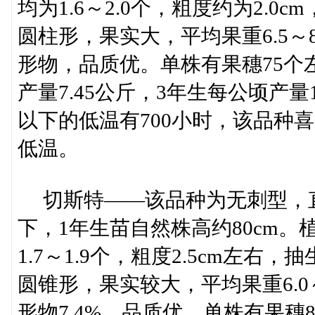
均为1.6～2.0个，粗度约为2.0
圆柱形，果实大，平均果重6.5～
形物，品质优。单株有果穗75个左
产量7.45公斤，3年生每公顷产量
以下的低温有700小时，该品种
低温。
切斯特――该品种为无刺型，直
下，1年生苗自然株高约80cm。
1.7～1.9个，粗度2.5cm左右
圆锥形，果实较大，平均果重6.0
形物7.4%，品质优。单株有果穗