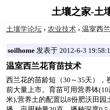
土壤之家-土壤学
土壤学论坛
›
农业技术
› 温室西
soilhome
发表于 2012-6-3 19:58:
温室西兰花育苗技术
西兰花的苗龄短（30～35天）
前大量上市。育苗可用营养钵(10厘
米),营养土的配置以8份肥沃田
播，亩用种量20克，播种深度0.