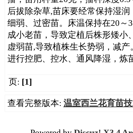
后拔除杂草,苗床要经常保持湿润
细弱、过密苗。床温保持在20～
成小老苗，导致定植后株形矮小、
虚弱苗,导致植株生长势弱，减产。
进行控肥、控水、通风降湿，炼苗
页:
[1]
查看完整版本:
温室西兰花育苗技
Powered by
Discuz! X3.4 Ar