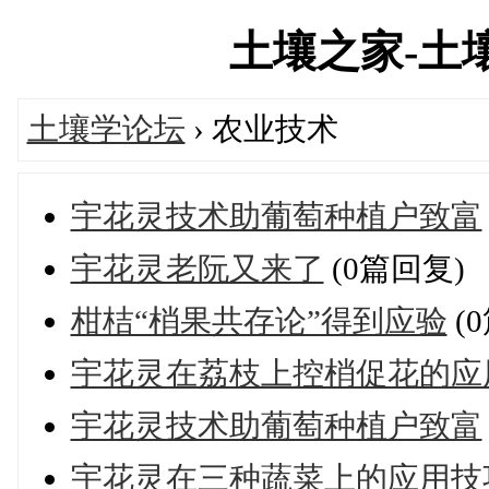
土壤之家-土壤学
土壤学论坛
› 农业技术
宇花灵技术助葡萄种植户致富
宇花灵老阮又来了
(0篇回复)
柑桔“梢果共存论”得到应验
(
宇花灵在荔枝上控梢促花的应
宇花灵技术助葡萄种植户致富
宇花灵在三种蔬菜上的应用技