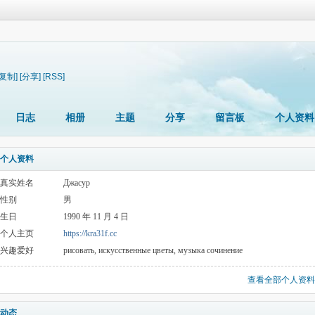
[复制]
[分享]
[RSS]
日志
相册
主题
分享
留言板
个人资料
个人资料
真实姓名
Джасур
性别
男
生日
1990 年 11 月 4 日
个人主页
https://kra31f.cc
兴趣爱好
рисовать, искусственные цветы, музыка сочинение
查看全部个人资料
动态